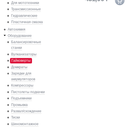
Для мототехники
Трансмиссионные
Гидравлические
Пластичная смазка
Автохимия
Оборудование
Балансировочные
станки
Вулканизаторы
Гайковерты
Домкраты
Зарядки для
аккумуляторов
Компрессоры
Пистолеты подкачки
Подъемники
Промывка
Развал/схождение
Тиски
Шиномонтажное