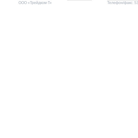
ООО «Трейдком-Т»
Телефон/факс: 53