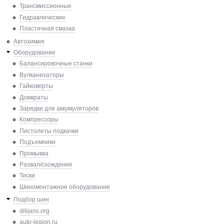
Трансмиссионные
Гидравлические
Пластичная смазка
Автохимия
Оборудование
Балансировочные станки
Вулканизаторы
Гайковерты
Домкраты
Зарядки для аккумуляторов
Компрессоры
Пистолеты подкачки
Подъемники
Промывка
Развал/схождение
Тиски
Шиномонтажное оборудование
Подбор шин
dilijans.org
auto-legion.ru