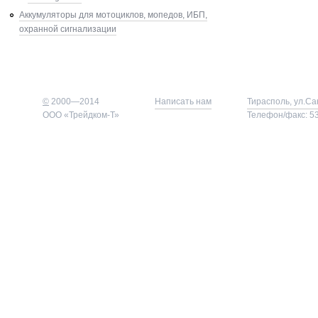
Аккумуляторы для мотоциклов, мопедов, ИБП,
охранной сигнализации
©
2000—2014
Написать нам
Тирасполь, ул.Са
ООО «Трейдком-Т»
Телефон/факс: 53