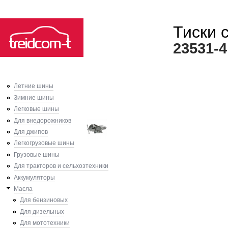
Ski
Тиски 
mai
con
23531-4
Летние шины
Зимние шины
Легковые шины
Для внедорожников
Для джипов
Легкогрузовые шины
Грузовые шины
Для тракторов и сельхозтехники
Аккумуляторы
Масла
Для бензиновых
Для дизельных
Для мототехники